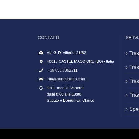
CONTATTI
SERVI
Via G. Di Vittorio, 21/B2
Tras
40013 CASTEL MAGGIORE (BO) - Italia
Tras
+39 051 7092211
info@adriaticargo.com
Tras
Dal Lunedì al Venerdì
dalle 8:00 alle 18:00
Tras
Sabato e Domenica Chiuso
Sped