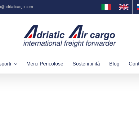
fo@adriaticargo.com
sporti
Merci Pericolose
Sostenibilità
Blog
Cont