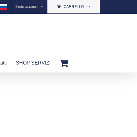
Il mio account
CARRELLO
atti
SHOP SERVIZI