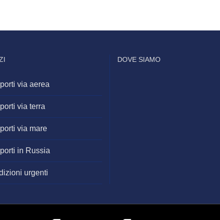
ZI
DOVE SIAMO
porti via aerea
porti via terra
porti via mare
porti in Russia
izioni urgenti