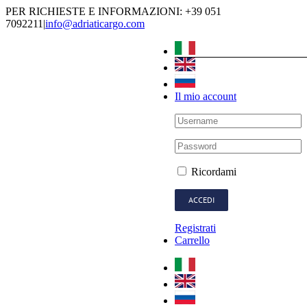
Salta
PER RICHIESTE E INFORMAZIONI: +39 051
al
7092211
|
info@adriaticargo.com
contenuto
Il mio account
Ricordami
Registrati
Carrello