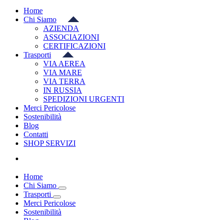
Home
Chi Siamo
AZIENDA
ASSOCIAZIONI
CERTIFICAZIONI
Trasporti
VIA AEREA
VIA MARE
VIA TERRA
IN RUSSIA
SPEDIZIONI URGENTI
Merci Pericolose
Sostenibilità
Blog
Contatti
SHOP SERVIZI
Home
Chi Siamo
Trasporti
Merci Pericolose
Sostenibilità