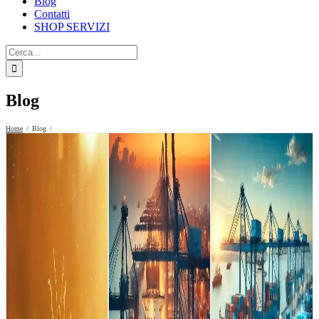
Blog
Contatti
SHOP SERVIZI
Cerca
per:
Blog
Home
Blog