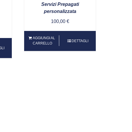
Servizi Prepagati
personalizzata
100,00
€
AGGIUNGI AL
DETTAGLI
CARRELLO
GLI