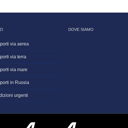
ZI
DOVE SIAMO
porti via aerea
porti via terra
porti via mare
porti in Russia
izioni urgenti