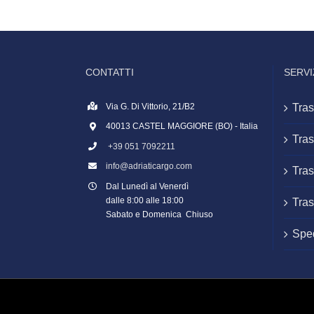
CONTATTI
SERVI
Via G. Di Vittorio, 21/B2
Tras
40013 CASTEL MAGGIORE (BO) - Italia
Tras
+39 051 7092211
info@adriaticargo.com
Tras
Dal Lunedì al Venerdì
dalle 8:00 alle 18:00
Tras
Sabato e Domenica Chiuso
Sped