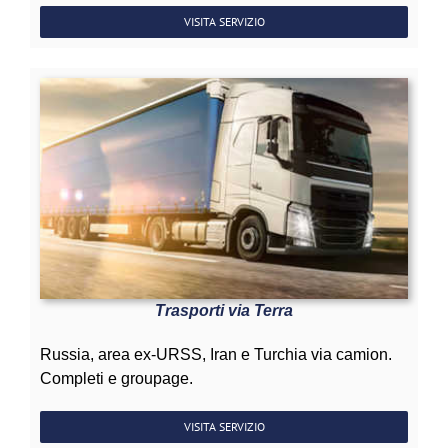
VISITA SERVIZIO
Trasporti via Terra
Russia, area ex-URSS, Iran e Turchia via camion.
Completi e groupage.
VISITA SERVIZIO