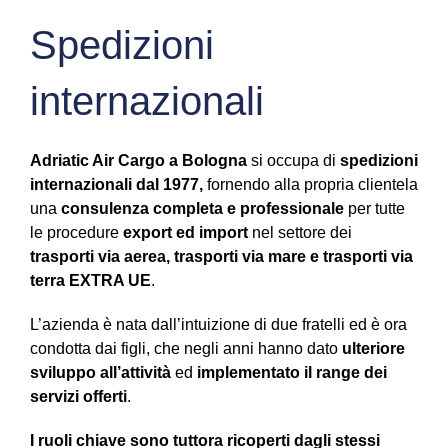
Spedizioni
internazionali
Adriatic Air Cargo a Bologna
si occupa di
spedizioni
internazionali dal 1977,
fornendo alla propria clientela
una
consulenza completa e professionale
per tutte
le procedure
export ed import
nel settore dei
trasporti via aerea, trasporti via mare e trasporti via
terra EXTRA UE
.
L’azienda è nata dall’intuizione di due fratelli ed è ora
condotta dai figli, che negli anni hanno dato
ulteriore
sviluppo all’attività
ed
implementato il range dei
servizi offerti
.
I ruoli chiave sono tuttora ricoperti dagli stessi