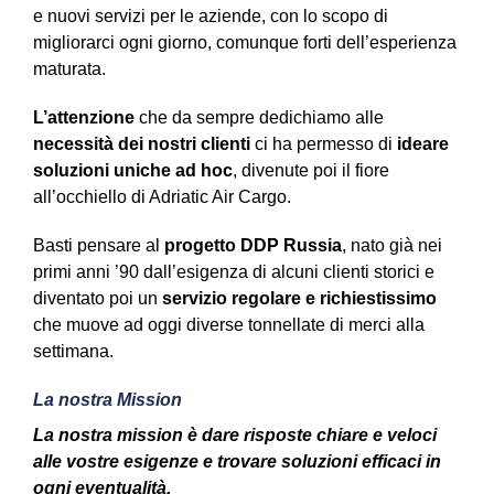
e nuovi servizi per le aziende, con lo scopo di
migliorarci ogni giorno, comunque forti dell’esperienza
maturata.
L’attenzione
che da sempre dedichiamo alle
necessità dei nostri clienti
ci ha permesso di
ideare
soluzioni uniche ad hoc
, divenute poi il fiore
all’occhiello di Adriatic Air Cargo.
Basti pensare al
progetto DDP Russia
, nato già nei
primi anni ’90 dall’esigenza di alcuni clienti storici e
diventato poi un
servizio regolare e richiestissimo
che muove ad oggi diverse tonnellate di merci alla
settimana.
La nostra Mission
La nostra mission è dare risposte chiare e veloci
alle vostre esigenze e trovare soluzioni efficaci in
ogni eventualità.