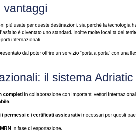
 i vantaggi
ioni più usate per queste destinazioni, sia perché la tecnologia 
l’asfalto è diventato uno standard. Inoltre molte località del ter
orti internazionali.
sentato dal poter offrire un servizio “porta a porta” con una flessi
azionali: il sistema Adriati
 completi
in collaborazione con importanti vettori internaziona
abile
.
i i permessi e i certificati assicurativi
necessari per questi paes
l MRN
in fase di esportazione.