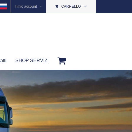
Il mio account
CARRELLO
atti
SHOP SERVIZI