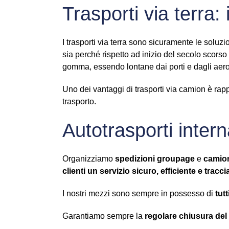
Trasporti via terra:
I trasporti via terra sono sicuramente le soluz
sia perché rispetto ad inizio del secolo scorso 
gomma, essendo lontane dai porti e dagli aerop
Uno dei vantaggi di trasporti via camion è rappre
trasporto.
Autotrasporti intern
Organizziamo
spedizioni groupage
e
camion
clienti un servizio sicuro, efficiente e tracci
I nostri mezzi sono sempre in possesso di
tutt
Garantiamo sempre la
regolare chiusura de