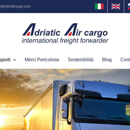
fo@adriaticargo.com
sporti
Merci Pericolose
Sostenibilità
Blog
Cont