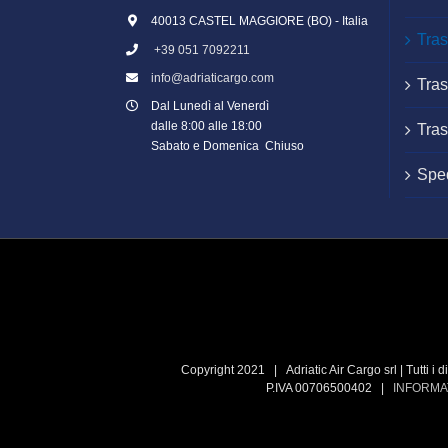
40013 CASTEL MAGGIORE (BO) - Italia
Tras
+39 051 7092211
info@adriaticargo.com
Tras
Dal Lunedì al Venerdì
dalle 8:00 alle 18:00
Tras
Sabato e Domenica Chiuso
Sped
Copyright 2021 | Adriatic Air Cargo srl | Tutti i
P.IVA 00706500402 |
INFORMA