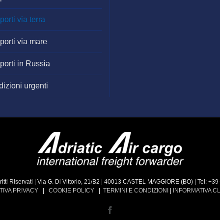
porti via terra
porti via mare
porti in Russia
izioni urgenti
 diritti Riservati | Via G. Di Vittorio, 21/B2 | 40013 CASTEL MAGGIORE (BO) | Tel: 
TIVA PRIVACY
|
COOKIE POLICY
|
TERMINI E CONDIZIONI
|
INFORMATIVA CL
Facebook