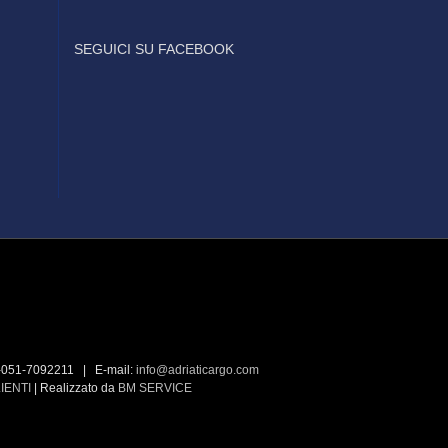
SEGUICI SU FACEBOOK
+39-051-7092211 | E-mail:
info@adriaticargo.com
IENTI
| Realizzato da
BM SERVICE