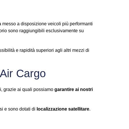
ha messo a disposizione veicoli più performanti
ritorio sono raggiungibili esclusivamente su
bilità e rapidità superiori agli altri mezzi di
c Air Cargo
li, grazie ai quali possiamo
garantire ai nostri
i e sono dotati di
localizzazione satellitare
.