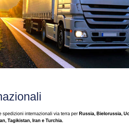
nazionali
 spedizioni internazionali via terra per
Russia, Bielorussia, Uc
n, Tagikistan, Iran e Turchia.