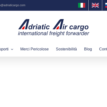
fo@adriaticargo.com
sporti
Merci Pericolose
Sostenibilità
Blog
Cont