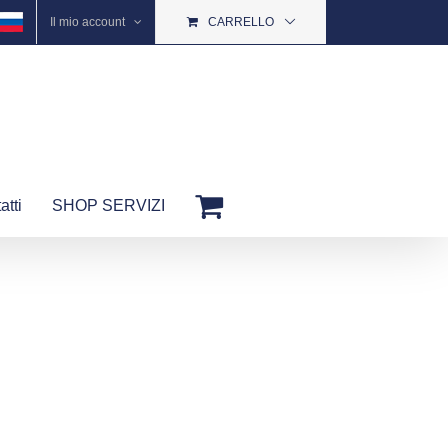
Il mio account
CARRELLO
atti
SHOP SERVIZI