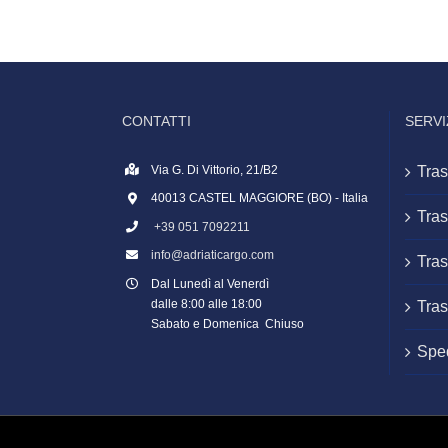
CONTATTI
SERVI
Via G. Di Vittorio, 21/B2
Tras
40013 CASTEL MAGGIORE (BO) - Italia
Tras
+39 051 7092211
info@adriaticargo.com
Tras
Dal Lunedì al Venerdì
dalle 8:00 alle 18:00
Tras
Sabato e Domenica Chiuso
Sped