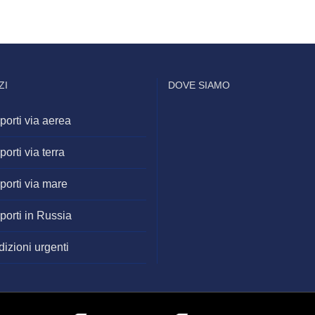
ZI
DOVE SIAMO
porti via aerea
porti via terra
porti via mare
porti in Russia
izioni urgenti