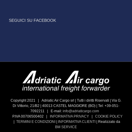
SEGUICI SU FACEBOOK
Copyright 2021 | Adriatic Air Cargo srl | Tutti i diritti Riservati | Via G.
Di Vittorio, 21/B2 | 40013 CASTEL MAGGIORE (BO) | Tel: +39-051-
7092211 | E-mail:
info@adriaticargo.com
P.IVA 00706500402 |
INFORMATIVA PRIVACY
|
COOKIE POLICY
|
TERMINI E CONDIZIONI
|
INFORMATIVA CLIENTI
| Realizzato da
BM SERVICE