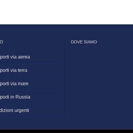
ZI
DOVE SIAMO
porti via aerea
porti via terra
porti via mare
porti in Russia
izioni urgenti