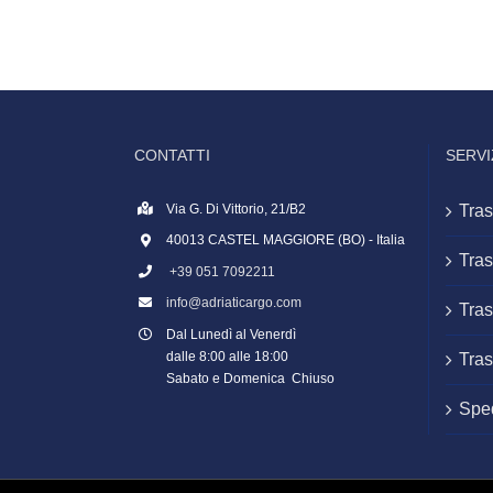
CONTATTI
SERVI
Via G. Di Vittorio, 21/B2
Tras
40013 CASTEL MAGGIORE (BO) - Italia
Tras
+39 051 7092211
info@adriaticargo.com
Tras
Dal Lunedì al Venerdì
dalle 8:00 alle 18:00
Tras
Sabato e Domenica Chiuso
Sped