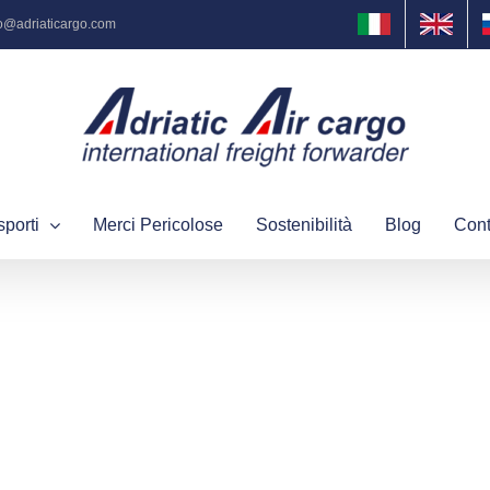
fo@adriaticargo.com
sporti
Merci Pericolose
Sostenibilità
Blog
Cont