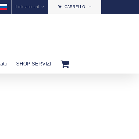
Il mio account
CARRELLO
atti
SHOP SERVIZI