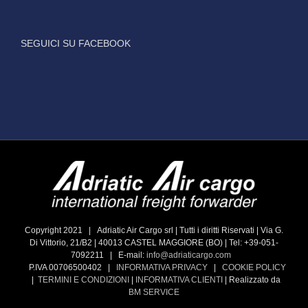
SEGUICI SU FACEBOOK
Copyright 2021 | Adriatic Air Cargo srl | Tutti i diritti Riservati | Via G.
Di Vittorio, 21/B2 | 40013 CASTEL MAGGIORE (BO) | Tel: +39-051-
7092211 | E-mail:
info@adriaticargo.com
P.IVA 00706500402 |
INFORMATIVA PRIVACY
|
COOKIE POLICY
|
TERMINI E CONDIZIONI
|
INFORMATIVA CLIENTI
| Realizzato da
BM SERVICE