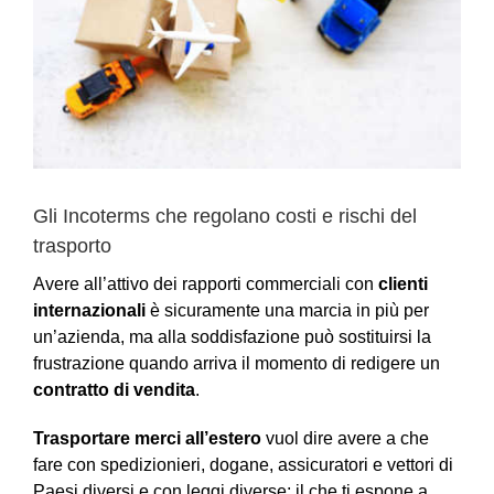
Gli Incoterms che regolano costi e rischi del
trasporto
Avere all’attivo dei rapporti commerciali con
clienti
internazionali
è sicuramente una marcia in più per
un’azienda, ma alla soddisfazione può sostituirsi la
frustrazione quando arriva il momento di redigere un
contratto di vendita
.
Trasportare merci all’estero
vuol dire avere a che
fare con spedizionieri, dogane, assicuratori e vettori di
Paesi diversi e con leggi diverse: il che ti espone a