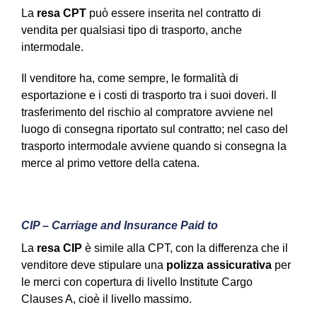
La
resa CPT
può essere inserita nel contratto di
vendita per qualsiasi tipo di trasporto, anche
intermodale.
Il venditore ha, come sempre, le formalità di
esportazione e i costi di trasporto tra i suoi doveri. Il
trasferimento del rischio al compratore avviene nel
luogo di consegna riportato sul contratto; nel caso del
trasporto intermodale avviene quando si consegna la
merce al primo vettore della catena.
CIP – Carriage and Insurance Paid to
La
resa CIP
è simile alla CPT, con la differenza che il
venditore deve stipulare una
polizza assicurativa
per
le merci con copertura di livello Institute Cargo
Clauses A, cioè il livello massimo.