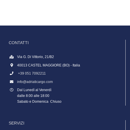
CONTATTI
Via G. Di Vittorio, 21/B2
40013 CASTEL MAGGIORE (BO) - Italia
+39 051 7092211
info@adriaticargo.com
Dal Lunedì al Venerdì
dalle 8:00 alle 18:00
Sabato e Domenica Chiuso
SERVIZI