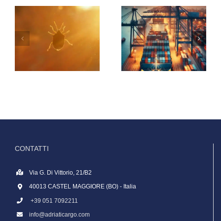
CONTATTI
Via G. Di Vittorio, 21/B2
40013 CASTEL MAGGIORE (BO) - Italia
+39 051 7092211
info@adriaticargo.com