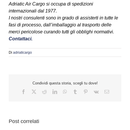
Adriatic Air Cargo si occupa di spedizioni
internazionali dal 1977.
I nostri consulenti sono in grado di assisterti in tutte le
fasi di processo, dall’imballaggio al trasporto delle
merci pericolose curando tutti gli obblighi normativi.
Contattaci.
Di
adriaticargo
Condividi questa storia, scegli tu dove!
Facebook
Twitter
Reddit
LinkedIn
WhatsApp
Tumblr
Pinterest
Vk
Email
Post correlati