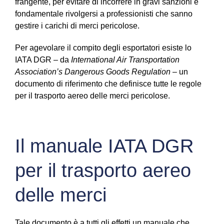
frangente, per evitare di incorrere in gravi sanzioni è
fondamentale rivolgersi a professionisti che sanno
gestire i carichi di merci pericolose.
Per agevolare il compito degli esportatori esiste lo
IATA DGR – da
International Air Transportation
Association’s Dangerous Goods Regulation
– un
documento di riferimento che definisce tutte le regole
per il trasporto aereo delle merci pericolose.
Il manuale IATA DGR
per il trasporto aereo
delle merci
Tale documento è a tutti gli effetti un manuale che