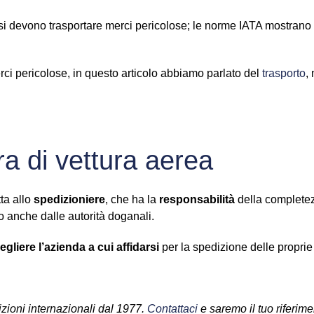
i devono trasportare merci pericolose; le norme IATA mostrano c
rci pericolose, in questo articolo abbiamo parlato del
trasporto
,
ra di vettura aerea
tta allo
spedizioniere
, che ha la
responsabilità
della completez
 anche dalle autorità doganali.
egliere l’azienda a cui affidarsi
per la spedizione delle propri
izioni internazionali dal 1977.
Contattaci
e saremo il tuo riferime