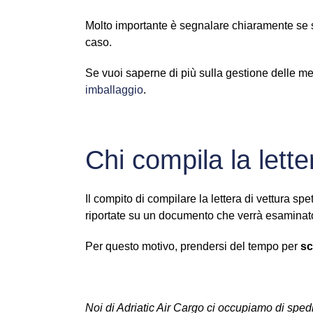
Molto importante è segnalare chiaramente se s
caso.
Se vuoi saperne di più sulla gestione delle me
imballaggio
.
Chi compila la lette
Il compito di compilare la lettera di vettura spe
riportate su un documento che verrà esaminato
Per questo motivo, prendersi del tempo per
sc
Noi di Adriatic Air Cargo ci occupiamo di sped