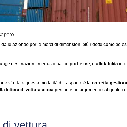
 sapere
 dalle aziende per le merci di dimensioni più ridotte come ad es
iunge destinazioni internazionali in poche ore, e
affidabilità
in q
e sfruttare questa modalità di trasporto, è la
corretta gestio
ella
lettera di vettura aerea
perché è un argomento sul quale i nos
 di vettura