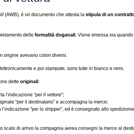
ll
(AWB), è un documento che attesta la
stipula di un contratt
spletamento delle
formalità doganali
. Viene emessa sia quando i
n origine avevano colori diversi.
ttronicamente e poi stampate, sono tutte in bianco e nero.
gono dette
originali
:
rta l’indicazione “per il vettore”;
originale “per il destinatario” e accompagna la merce;
ta l’indicazione “per lo shipper”, ed è consegnato allo spedizio
allo scalo di arrivo la compagnia aerea consegni la merce al desti