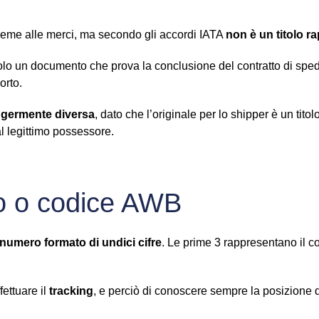
nsieme alle merci, ma secondo gli accordi IATA
non è un titolo r
 solo un documento che prova la conclusione del contratto di sped
orto.
leggermente diversa
, dato che l’originale per lo shipper è un titol
l legittimo possessore.
ro o codice AWB
numero formato di undici cifre
. Le prime 3 rappresentano il 
fettuare il
tracking
, e perciò di conoscere sempre la posizione d