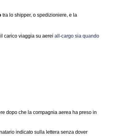
o
tra lo shipper, o spedizioniere, e la
l carico viaggia su aerei
all-cargo sia quando
niere dopo che la compagnia aerea ha preso in
natario indicato sulla lettera senza dover