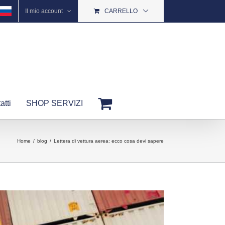
Il mio account
CARRELLO
atti
SHOP SERVIZI
Home
blog
Lettera di vettura aerea: ecco cosa devi sapere