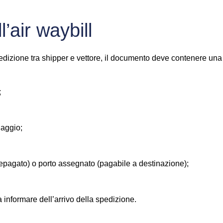
’air waybill
pedizione tra shipper e vettore, il documento deve contenere una 
;
laggio;
prepagato) o porto assegnato (pagabile a destinazione);
 da informare dell’arrivo della spedizione.