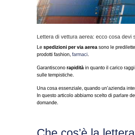
Lettera di vettura aerea: ecco cosa devi
Le
spedizioni per via aerea
sono le predilette
prodotti fashion,
farmaci
.
Garantiscono
rapidità
in quanto il carico ragg
sulle tempistiche.
Una cosa essenziale, quando un’azienda intend
In questo articolo abbiamo scelto di parlare d
domande.
Che cos’è la lettera