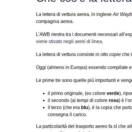
La lettera di vettura aerea, in inglese
Air Waybi
compagnia aerea.
L’AWB rientra tra i documenti necessari all’e
viene stivato negli aerei di linea
.
La lettera di vettura consiste in
otto copie
che i
Oggi (almeno in Europa) essendo compilate ele
Le prime tre sono quelle più importanti e ven
il primo originale, (ex colore
verde
), ripo
il secondo (ai tempi di colore
rosa
) è l’
il terzo (che era
blu
), è la copia che por
consegna il carico.
La particolarità del trasporto aereo fa sì che 