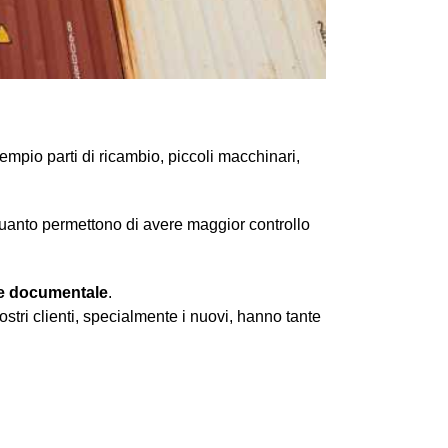
empio parti di ricambio, piccoli macchinari,
uanto permettono di avere maggior controllo
ne documentale
.
tri clienti, specialmente i nuovi, hanno tante