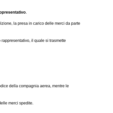
appresentativo
.
izione, la presa in carico delle merci da parte
o rappresentativo, il quale si trasmette
codice della compagnia aerea, mentre le
elle merci spedite.