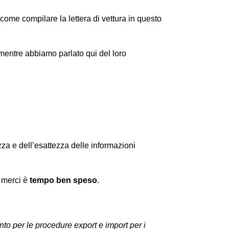
ome compilare la lettera di vettura in questo
 mentre abbiamo parlato qui del loro
za e dell’esattezza delle informazioni
e merci è
tempo ben speso
.
nto per le procedure export e import per i